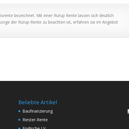
isrente bezeichnet. Mit einer Rürup Rente lassen sich deutlich
sorge der Rürup-Rente zu beachten ist, erfahren sie im Angebot
Beliebte Artikel
Baufinanzierung
Riester-Rente
Englische LV