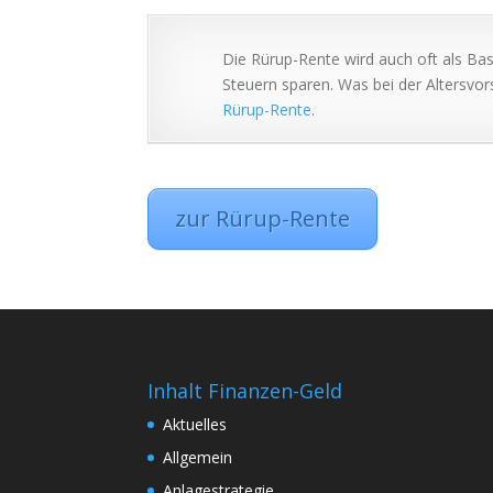
Die Rürup-Rente wird auch oft als Bas
Steuern sparen. Was bei der Altersvor
Rürup-Rente
.
zur Rürup-Rente
Inhalt Finanzen-Geld
Aktuelles
Allgemein
Anlagestrategie