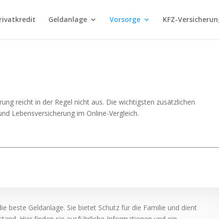
rivatkredit
Geldanlage
Vorsorge
KFZ-Versicherun
ung reicht in der Regel nicht aus. Die wichtigsten zusätzlichen
und Lebensversicherung im Online-Vergleich.
die beste Geldanlage. Sie bietet Schutz für die Familie und dient
stand. Hier finden sie ausführliche Informationen und ein