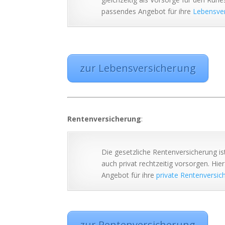
passendes Angebot für ihre
Lebensve
zur Lebensversicherung
Rentenversicherung
:
Die gesetzliche Rentenversicherung ist
auch privat rechtzeitig vorsorgen. Hi
Angebot für ihre
private Rentenversic
zur Rentenversicherung