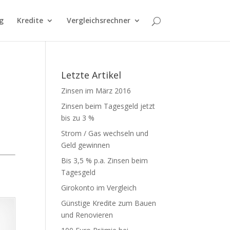
g
Kredite
Vergleichsrechner
Letzte Artikel
Zinsen im März 2016
Zinsen beim Tagesgeld jetzt
bis zu 3 %
Strom / Gas wechseln und
Geld gewinnen
Bis 3,5 % p.a. Zinsen beim
Tagesgeld
Girokonto im Vergleich
Günstige Kredite zum Bauen
und Renovieren