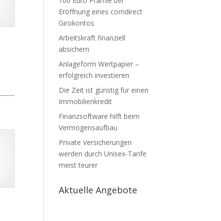
100 Euro Prämie bei
Eröffnung eines comdirect
Girokontos
Arbeitskraft finanziell
absichern
Anlageform Wertpapier –
erfolgreich investieren
Die Zeit ist günstig für einen
Immobilienkredit
Finanzsoftware hilft beim
Vermögensaufbau
Private Versicherungen
werden durch Unisex-Tarife
meist teurer
Aktuelle Angebote