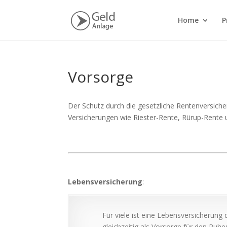
Home
P
Vorsorge
Der Schutz durch die gesetzliche Rentenversicher
Versicherungen wie Riester-Rente, Rürup-Rente 
Lebensversicherung
:
Für viele ist eine Lebensversicherung 
gleichzeitig als Vorsorge für den Ruhe