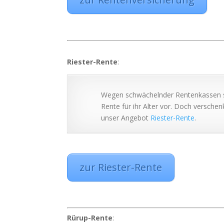
Riester-Rente
:
Wegen schwächelnder Rentenkassen so
Rente für ihr Alter vor. Doch verschen
unser Angebot
Riester-Rente
.
zur Riester-Rente
Rürup-Rente
: