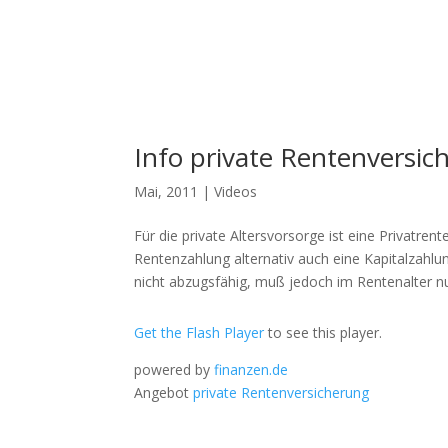
Info private Rentenversic
Mai, 2011
|
Videos
Für die private Altersvorsorge ist eine Privatre
Rentenzahlung alternativ auch eine Kapitalzahlun
nicht abzugsfähig, muß jedoch im Rentenalter n
Get the Flash Player
to see this player.
powered by
finanzen.de
Angebot
private Rentenversicherung