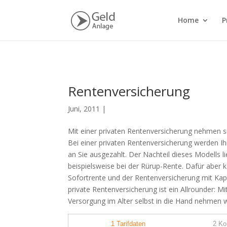
Home
P
Rentenversicherung
Juni, 2011
|
Mit einer privaten Rentenversicherung nehmen sie
Bei einer privaten Rentenversicherung werden Ih
an Sie ausgezahlt. Der Nachteil dieses Modells l
beispielsweise bei der Rürup-Rente. Dafür aber
Sofortrente und der Rentenversicherung mit Kapit
private Rentenversicherung ist ein Allrounder: Mi
Versorgung im Alter selbst in die Hand nehmen wi