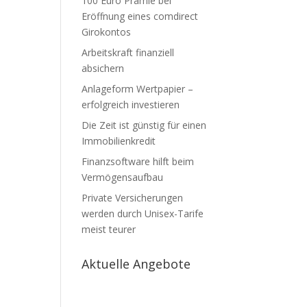
100 Euro Prämie bei
Eröffnung eines comdirect
Girokontos
Arbeitskraft finanziell
absichern
Anlageform Wertpapier –
erfolgreich investieren
Die Zeit ist günstig für einen
Immobilienkredit
Finanzsoftware hilft beim
Vermögensaufbau
Private Versicherungen
werden durch Unisex-Tarife
meist teurer
Aktuelle Angebote