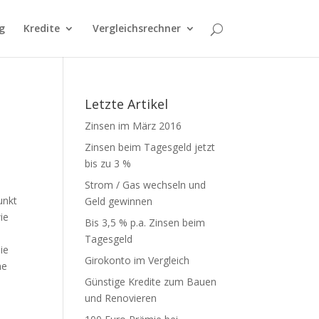
g
Kredite
Vergleichsrechner
Letzte Artikel
Zinsen im März 2016
Zinsen beim Tagesgeld jetzt
bis zu 3 %
Strom / Gas wechseln und
unkt
Geld gewinnen
ie
Bis 3,5 % p.a. Zinsen beim
Tagesgeld
ie
Girokonto im Vergleich
ne
Günstige Kredite zum Bauen
und Renovieren