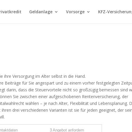
rivatkredit
Geldanlage
Vorsorge
KFZ-Versicherun
 ihre Versorgung im Alter selbst in die Hand.
re Beiträge für Sie angespart und zu einem vorher festgelegten Zeitp
iegt darin, dass die Steuervorteile nicht so großzügig bemessen sind w
 können Sie zwischen einer aufgeschobenen Rentenversicherung, der
alwahlrecht wählen – je nach Alter, Flexibilität und Lebensplanung. D
t ihren drei verschiedenen Varianten ist sie für jeden geeignet, der sei
ll.